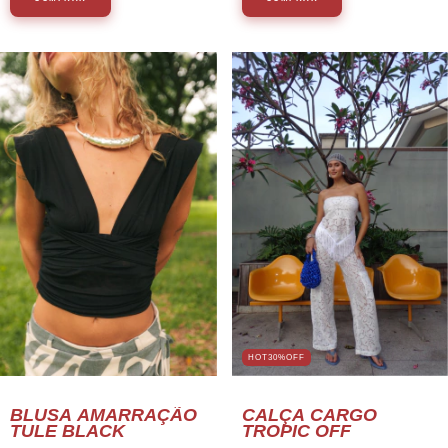
HOT30%OFF
CALÇA CARGO
BLUSA AMARRAÇÃO
TROPIC OFF
TULE BLACK