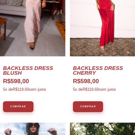
BACKLESS DRESS
BACKLESS DRESS
BLUSH
CHERRY
R$598,00
R$598,00
5
x de
R$119,60
sem juros
5
x de
R$119,60
sem juros
COMPRAR
COMPRAR