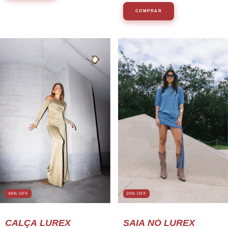
COMPRAR
40% OFF
20
%
OFF
CALÇA LUREX
SAIA NÓ LUREX