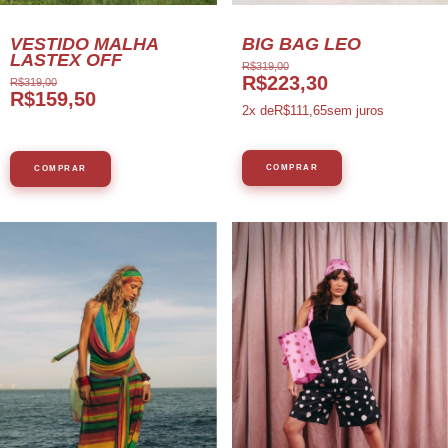
VESTIDO MALHA
BIG BAG LEO
LASTEX OFF
R$319,00
R$223,30
R$319,00
R$159,50
2
x de
R$111,65
sem juros
COMPRAR
COMPRAR